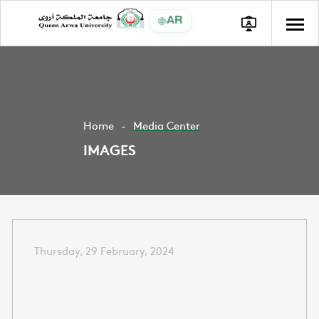
AR
Home
Media Center
IMAGES
Thursday, 29 February, 2024