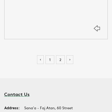
‹
›
1
2
Contact Us
Address:
Sana'a - Faj Atan, 60 Street