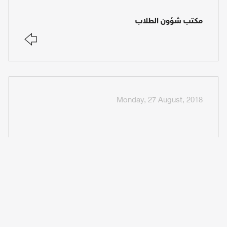
مكتب شؤون الطلاب
Monday, 27 August, 2018
مبنى كلية الهندسة وعلوم الحاسوب