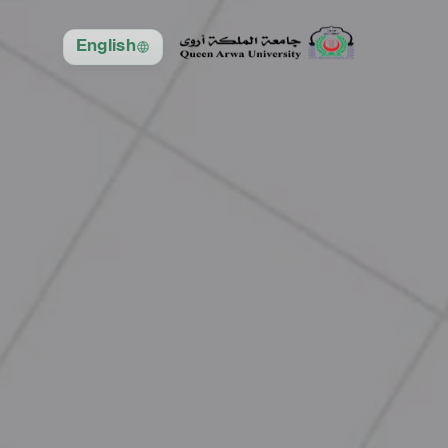
English