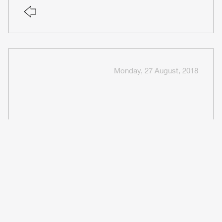
Monday, 27 August, 2018
مكتب شؤون الطلاب
Monday, 27 August, 2018