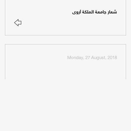
شعار جامعة الملكة أروى
Monday, 27 August, 2018
مبنى كلية الهندسة وعلوم الحاسوب