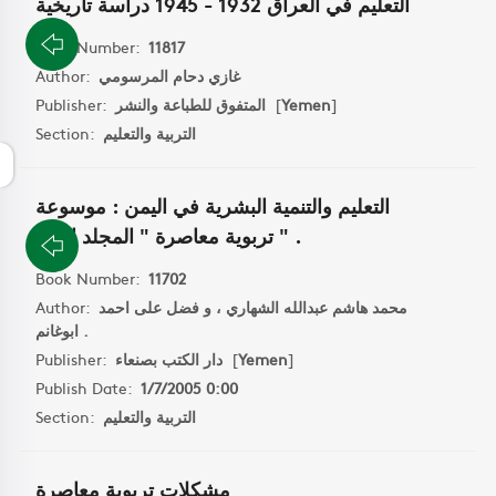
التعليم في العراق 1932 - 1945 دراسة تاريخية
Book Number:
11817
غازي دحام المرسومي
Author:
]
Yemen
[
المتفوق للطباعة والنشر
Publisher:
التربية والتعليم
Section:
التعليم والتنمية البشرية في اليمن : موسوعة
تربوية معاصرة " المجلد الاول " .
Book Number:
11702
محمد هاشم عبدالله الشهاري ، و فضل على احمد
Author:
ابوغانم .
]
Yemen
[
دار الكتب بصنعاء
Publisher:
Publish Date:
1/7/2005 0:00
التربية والتعليم
Section:
مشكلات تربوية معاصرة