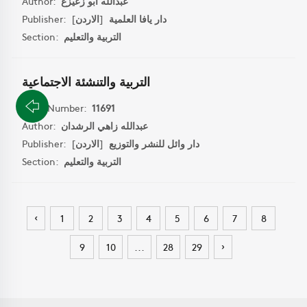
عبدالله ابو زعيزع
Author:
دار يافا العلمية
[
الاردن
]
Publisher:
التربية والتعليم
Section:
التربية والتنشئة الاجتماعية
Book Number:
11691
عبدالله زاهي الرشدان
Author:
دار وائل للنشر والتوزيع
[
الاردن
]
Publisher:
التربية والتعليم
Section:
‹
1
2
3
4
5
6
7
8
›
9
10
...
28
29