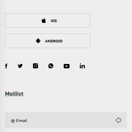
IOS
ANDROID
Maillist