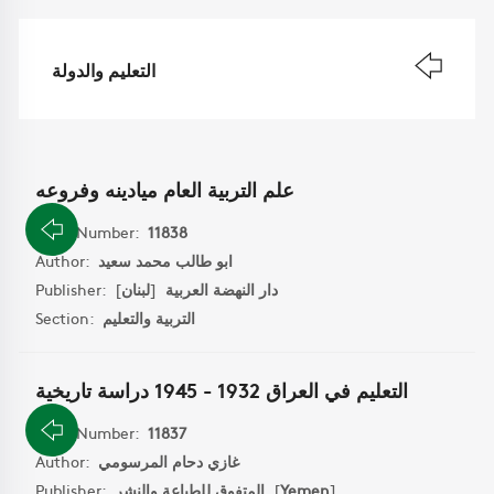
التعليم والدولة
علم التربية العام ميادينه وفروعه
Book Number:
11838
ابو طالب محمد سعيد
Author:
دار النهضة العربية
[
لبنان
]
Publisher:
التربية والتعليم
Section:
التعليم في العراق 1932 - 1945 دراسة تاريخية
Book Number:
11837
غازي دحام المرسومي
Author:
]
Yemen
[
المتفوق للطباعة والنشر
Publisher: