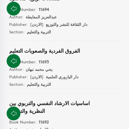
Book Number:
11694
عبدالعزيز المعايطة
Author:
دار الثقافة للنشر والتوزيع
[
الاردن
]
Publisher:
التربية والتعليم
Section:
الفروق الفردية والصعوبات التعليم
Book Number:
11693
يحي محمد نبهان
Author:
دار اليازوري العلمية
[
الاردن
]
Publisher:
التربية والتعليم
Section:
اساسيات الارشاد النفسي والتربوي بين
النظرية والتطبيق
Book Number:
11692