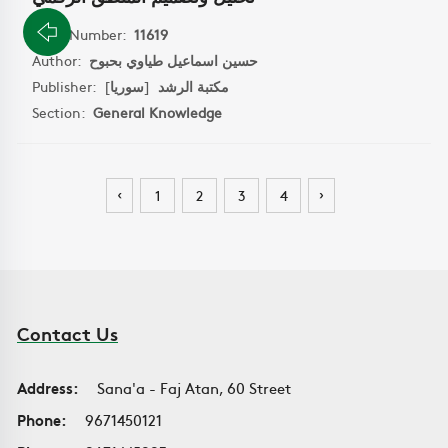
Book Number:
11619
Author:
حسين اسماعيل طياوي بحبوح
Publisher:
]
سوريا
[
مكتبة الرشد
Section:
General Knowledge
‹
›
1
2
3
4
Contact Us
Address:
Sana'a - Faj Atan, 60 Street
Phone:
9671450121