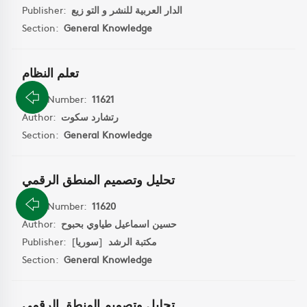
Publisher:
الدار العربية للنشر و التو زيع
Section:
General Knowledge
تعلم النظام
Book Number:
11621
Author:
رتشارد سكوت
Section:
General Knowledge
تحليل وتصميم المنطق الرقمي
Book Number:
11620
Author:
حسين اسماعيل طياوي بحبوح
Publisher:
]
سوريا
[
مكتبة الرشد
Section:
General Knowledge
تحليل وتصميم المنطق الرقمي