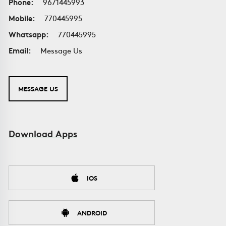
Phone:
9671445993
Mobile:
770445995
Whatsapp:
770445995
Email:
Message Us
MESSAGE US
Download Apps
IOS
ANDROID