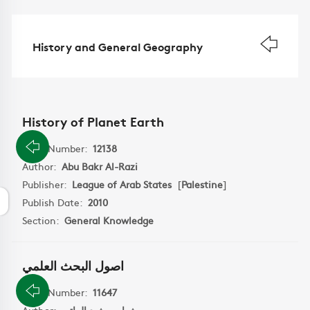
History and General Geography
History of Planet Earth
Book Number:
12138
Author:
Abu Bakr Al-Razi
Publisher:
League of Arab States
[
Palestine
]
Publish Date:
2010
Section:
General Knowledge
اصول البحث العلمي
Book Number:
11647