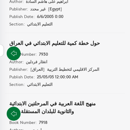
ابراهيم على هاشم السادة
Author:
]
Egypt
[
غير محدد
Publisher:
Publish Date:
6/6/2005 0:00
التعليم الابتدائي
Section:
حول خطة كمية للتعليم الابتدائي في العراق
Book Number:
7930
انغثار فردلين
Author:
المركز الاقليمي لتخطيط التربية
[
العراق
]
Publisher:
Publish Date:
25/05/05 12:00:00 AM
التعليم الابتدائي
Section:
منهج اللغة العربية في المرحلتين الابتدائية
والثانوية للبلدان المستقلة حديثا
Book Number:
7918
ميلود حبيبي
Author: