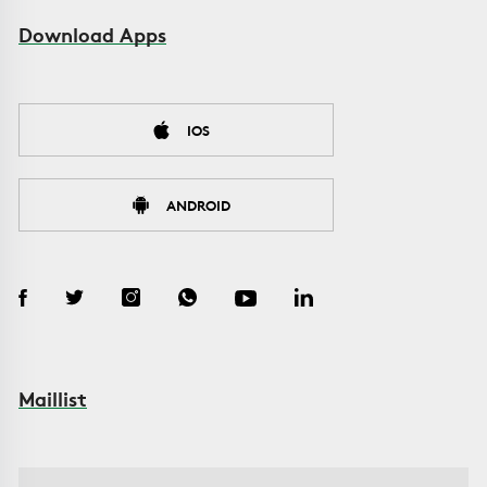
Download Apps
IOS
ANDROID
Maillist