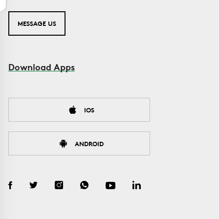
MESSAGE US
Download Apps
IOS
ANDROID