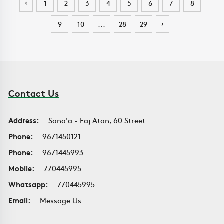
‹
1
2
3
4
5
6
7
8
›
9
10
...
28
29
Contact Us
Address:
Sana'a - Faj Atan, 60 Street
Phone:
9671450121
Phone:
9671445993
Mobile:
770445995
Whatsapp:
770445995
Email:
Message Us