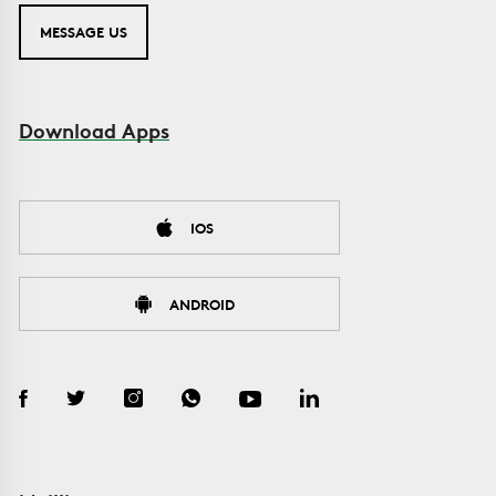
MESSAGE US
Download Apps
IOS
ANDROID