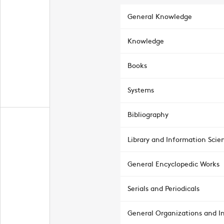
General Knowledge
Knowledge
Books
Systems
Bibliography
Library and Information Scie
General Encyclopedic Works
Serials and Periodicals
General Organizations and In