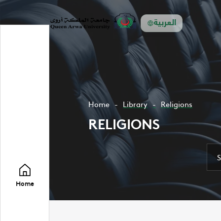
العربية
Home
Library
Religions
RELIGIONS
Home