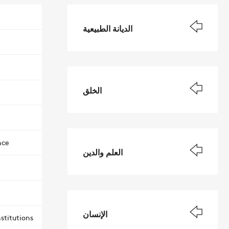
الديانة الطبيعية
الخلق
nce
العلم والدين
الإنسان
stitutions