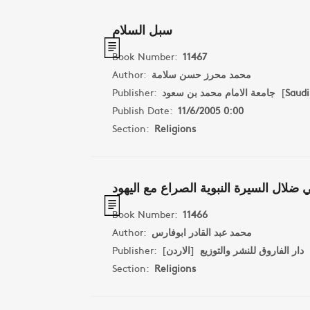
سبل السلام
Book Number:
11467
Author:
محمد محرز حسن سلامة
Publisher:
جامعة الامام محمد بن سعود
[
Saudi
Publish Date:
11/6/2005 0:00
Section:
Religions
 ضلال السيرة النبوية الصراع مع اليهود
Book Number:
11466
Author:
محمد عبد القادر ابوفارس
Publisher:
]
الاردن
[
دار الفاروق للنشر والتوزيع
Section:
Religions