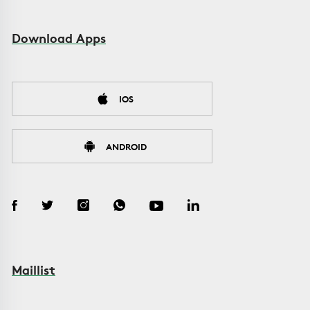
Download Apps
IOS
ANDROID
Maillist