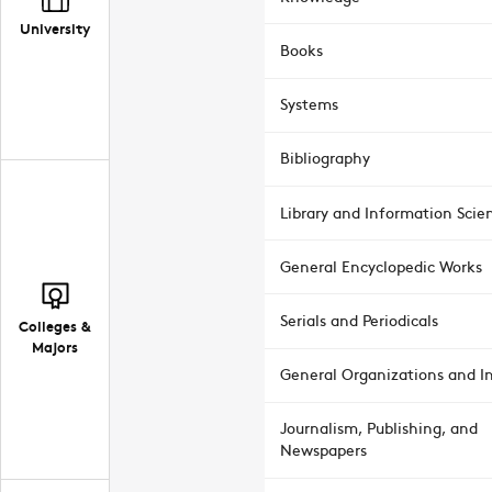
University
Books
Systems
Bibliography
Library and Information Scie
General Encyclopedic Works
Serials and Periodicals
Colleges &
Majors
General Organizations and In
Journalism, Publishing, and
Newspapers