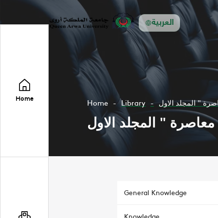
العربية
Home
Home
Library
General Knowledge
Knowledge