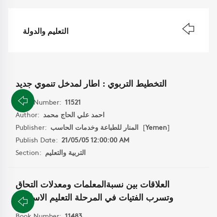
التعليم والدولة
التخطيط التربوي : اطار لمدخل تنموي جديد
Book Number:
11521
Author:
احمد علي الحاج محمد
Publisher:
المنار للطباعة وخدمات الحاسب
[
Yemen
]
Publish Date:
21/05/05 12:00:00 AM
Section:
التربية والتعليم
العلاقات بين نسبةالمعلمات ومعدلات التحاق
وتسرب الفتيات في المرحلة التعليم الاساسية
Book Number:
11483