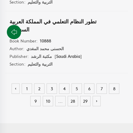
Section:
التربية والتعليم
تطور النظام التعلمي في المملكة العربية
السعودية
Book Number:
10888
Author:
الحسنى محمد المغدي
Publisher:
مكتبة الرشد
[
Saudi Arabia
]
Section:
التربية والتعليم
‹
1
2
3
4
5
6
7
8
›
9
10
...
28
29