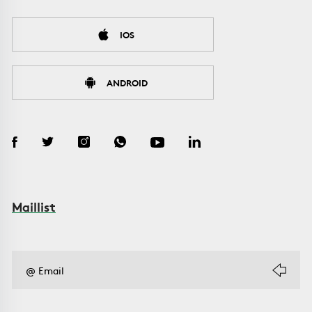
IOS
ANDROID
Maillist