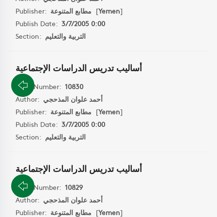
Publisher:
مطابع المتنوعة
[
Yemen
]
Publish Date:
3/7/2005 0:00
Section:
التربية والتعليم
أساليب تدريس الدراسات الإجتماعية
Book Number:
10830
Author:
أحمد علوان المذحجي
Publisher:
مطابع المتنوعة
[
Yemen
]
Publish Date:
3/7/2005 0:00
Section:
التربية والتعليم
أساليب تدريس الدراسات الإجتماعية
Book Number:
10829
Author:
أحمد علوان المذحجي
Publisher:
مطابع المتنوعة
[
Yemen
]