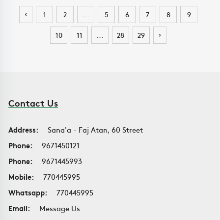
‹
1
2
...
5
6
7
8
9
›
10
11
...
28
29
Contact Us
Address:
Sana'a - Faj Atan, 60 Street
Phone:
9671450121
Phone:
9671445993
Mobile:
770445995
Whatsapp:
770445995
Email:
Message Us