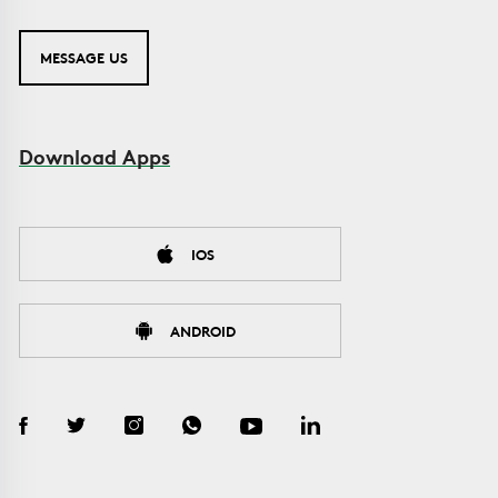
MESSAGE US
Download Apps
IOS
ANDROID