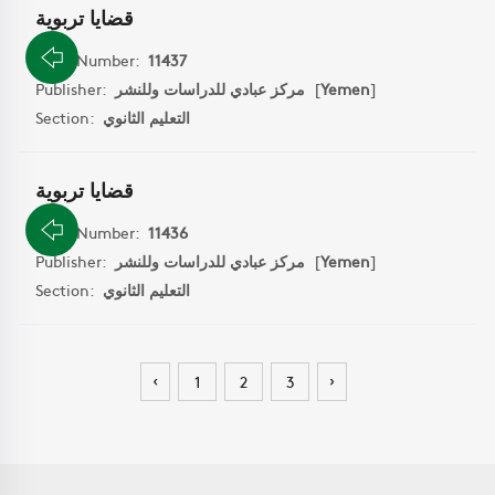
قضايا تربوية
Book Number:
11437
Publisher:
مركز عبادي للدراسات وللنشر
[
Yemen
]
Section:
التعليم الثانوي
قضايا تربوية
Book Number:
11436
Publisher:
مركز عبادي للدراسات وللنشر
[
Yemen
]
Section:
التعليم الثانوي
‹
›
1
2
3