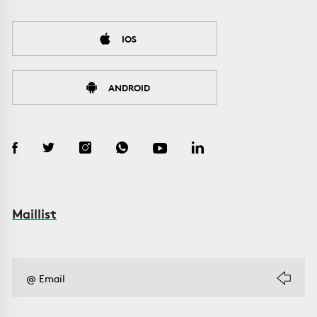
IOS
ANDROID
Maillist