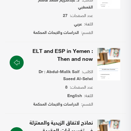
د. عبدالكريم محمد قاسم
القعطبي
عدد الصفحات:
27
اللغة:
عربي
القسم:
الدراسات والابحاث المحكمة
ELT and ESP in Yemen :
Then and now
الكاتب:
Dr : Abdul-Malik Saif
Saeed Al-Selwi
عدد الصفحات:
8
اللغة:
English
القسم:
الدراسات والابحاث المحكمة
نماذج لاتفاق الزيدية والمعتزلة