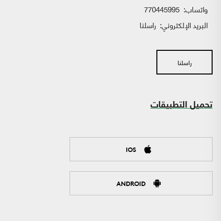
واتساب:
770445995
البريد الإلكتروني:
راسلنا
راسلنا
تحميل التطبيقات
IOS
ANDROID