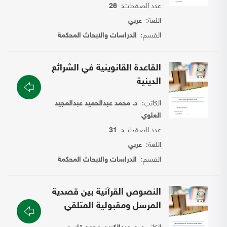
عدد الصفحات:
26
اللغة:
عربي
القسم:
الدراسات والابحاث المحكمة
القاعدة القانوينية في الشرائع
الدينية
الكاتب:
د. محمد عبدالحميد عبدالمجيد
العلوي
عدد الصفحات:
31
اللغة:
عربي
القسم:
الدراسات والابحاث المحكمة
النصوص القرآنية بين قصدية
المرسل ومقبولية المتلقي
الكاتب: