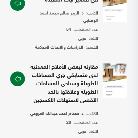
في تفسير آيات العقيدة
الكاتب:
د. الزبير صالح محمد احمد
الوصابي
عدد الصفحات:
54
اللغة:
عربي
القسم:
الدراسات والابحاث المحكمة
مقارنة لبعض الأملاح المعدنية
لدى متسابقي جري المسافات
الطويلة وسباحي المسافات
الطويلة وعلاقتها بالحد
الأقصى لاستهلاك الأكسجين
الكاتب:
د. عصام احمد عبدالله المروعي
عدد الصفحات:
28
اللغة:
عربي