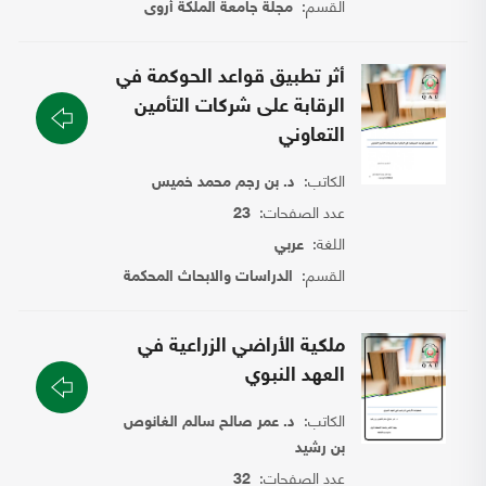
القسم:
مجلة جامعة الملكة أروى
أثر تطبيق قواعد الحوكمة في
الرقابة على شركات التأمين
التعاوني
الكاتب:
د. بن رجم محمد خميس
عدد الصفحات:
23
اللغة:
عربي
القسم:
الدراسات والابحاث المحكمة
ملكية الأراضي الزراعية في
العهد النبوي
الكاتب:
د. عمر صالح سالم الغانوص
بن رشيد
عدد الصفحات:
32