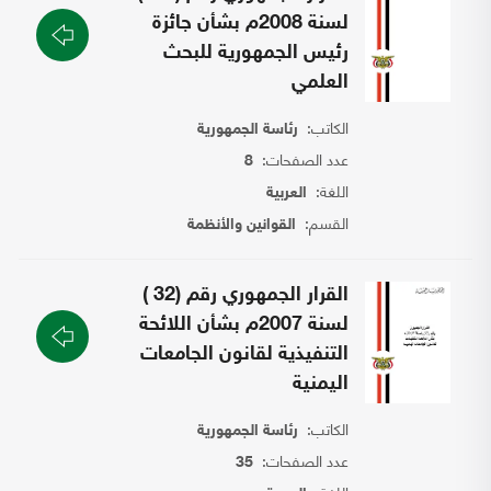
لسنة 2008م بشأن جائزة
رئيس الجمهورية للبحث
العلمي
الكاتب:
رئاسة الجمهورية
عدد الصفحات:
8
اللغة:
العربية
القسم:
القوانين والأنظمة
القرار الجمهوري رقم (32 )
لسنة 2007م بشأن اللائحة
التنفيذية لقانون الجامعات
اليمنية
الكاتب:
رئاسة الجمهورية
عدد الصفحات:
35