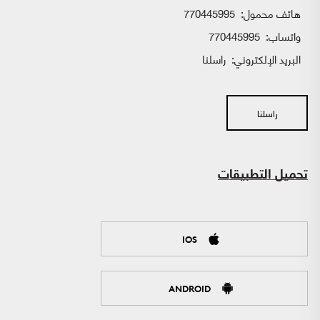
هاتف محمول:
770445995
واتساب:
770445995
البريد الإلكتروني:
راسلنا
راسلنا
تحميل التطبيقات
IOS
ANDROID