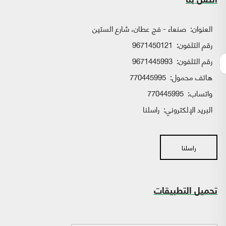
اتصل بنا
العنوان:
صنعاء - فج عطان، شارع الستين
رقم التلفون:
9671450121
رقم التلفون:
9671445993
هاتف محمول:
770445995
واتساب:
770445995
البريد الإلكتروني:
راسلنا
راسلنا
تحميل التطبيقات