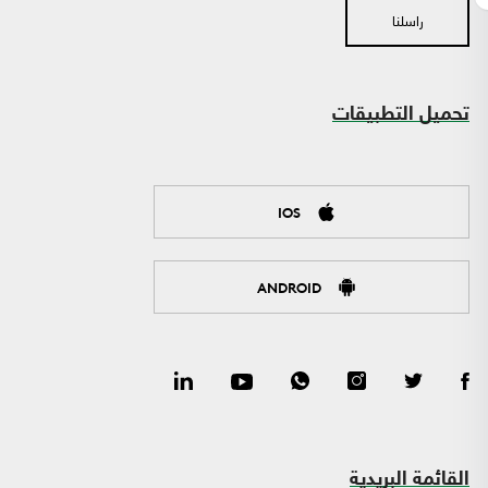
راسلنا
تحميل التطبيقات
IOS
ANDROID
القائمة البريدية