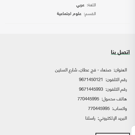
اللغة:
عربي
القسم:
علوم اجتماعية
اتصل بنا
العنوان:
صنعاء - فج عطان، شارع الستين
رقم التلفون:
9671450121
رقم التلفون:
9671445993
هاتف محمول:
770445995
واتساب:
770445995
البريد الإلكتروني:
راسلنا