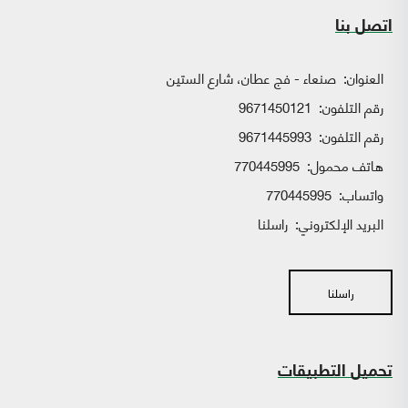
اتصل بنا
العنوان:
صنعاء - فج عطان، شارع الستين
رقم التلفون:
9671450121
رقم التلفون:
9671445993
هاتف محمول:
770445995
واتساب:
770445995
البريد الإلكتروني:
راسلنا
راسلنا
تحميل التطبيقات