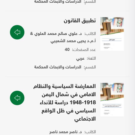
القسم:
الدراسات والابحاث المحكمة
تطبيق القانون
الكاتب:
د. علوي صالح محمد العلوي &
أ.م.د يحيى محمد الشعيبي
عدد الصفحات:
40
اللغة:
عربي
القسم:
الدراسات والابحاث المحكمة
المعارضة السياسية والنظام
الامامي في شمال اليمن
1918-1948 دراسة للأنداء
السياسي في ظل الواقع
الاجتماعي
الكاتب:
د. ناصر محمد ناصر