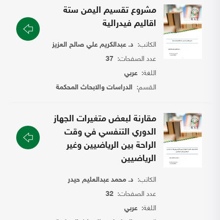
مشروع تقسيم اليمن ستة
اقاليم فيدرالية
الكاتب:
د. عبدالكريم علي صالح العزيز
عدد الصفحات:
37
اللغة:
عربي
القسم:
الدراسات والابحاث المحكمة
مقارنة لبعض متغيرات الجهاز
الدوري التنفسي في وقت
الراحة بين الرياضيين وغير
الرياضيين
الكاتب:
د. محمد عبدالعليم حيدر
عدد الصفحات:
32
اللغة:
عربي