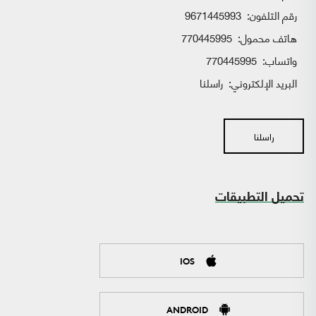
رقم التلفون:
9671445993
هاتف محمول:
770445995
واتساب:
770445995
البريد الإلكتروني:
راسلنا
راسلنا
تحميل التطبيقات
IOS
ANDROID