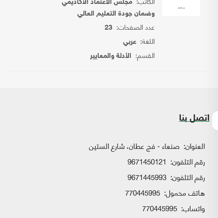
الكاتب:
مجلس الاعتماد الأكاديمي
وضمان جودة التعليم العالي
عدد الصفحات:
23
اللغة:
عربي
القسم:
الأدلة والمعايير
اتصل بنا
العنوان:
صنعاء - فج عطان، شارع الستين
رقم التلفون:
9671450121
رقم التلفون:
9671445993
هاتف محمول:
770445995
واتساب:
770445995