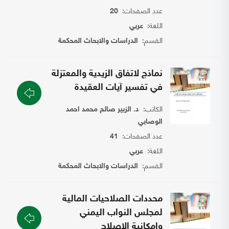
عدد الصفحات:
20
اللغة:
عربي
القسم:
الدراسات والابحاث المحكمة
نماذج لاتفاق الزيدية والمعتزلة
في تفسير آيات العقيدة
الكاتب:
د. الزبير صالح محمد احمد
الوصابي
عدد الصفحات:
41
اللغة:
عربي
القسم:
الدراسات والابحاث المحكمة
محددات الصلاحيات المالية
لمجلس النواب اليمني
وامكانية الاصلاح