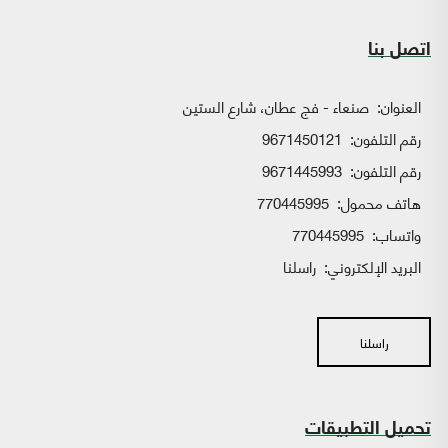
اتصل بنا
العنوان:
صنعاء - فج عطان، شارع الستين
رقم التلفون:
9671450121
رقم التلفون:
9671445993
هاتف محمول:
770445995
واتساب:
770445995
البريد الإلكتروني:
راسلنا
راسلنا
تحميل التطبيقات