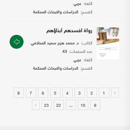
اللغة:
عربي
القسم:
الدراسات والابحاث المحكمة
رواة افسدهم أبناؤهم
الكاتب:
د. محمد هزبر سعيد المخلافي
عدد الصفحات:
43
اللغة:
عربي
القسم:
الدراسات والابحاث المحكمة
‹
8
7
6
5
4
3
2
1
›
23
22
...
10
9