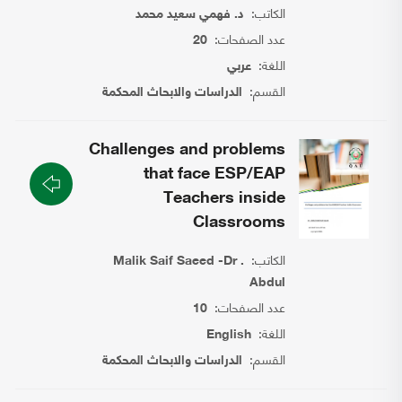
الكاتب:
د. فهمي سعيد محمد
عدد الصفحات:
20
اللغة:
عربي
القسم:
الدراسات والابحاث المحكمة
Challenges and problems
that face ESP/EAP
Teachers inside
Classrooms
الكاتب:
Malik Saif Saeed -Dr .
Abdul
عدد الصفحات:
10
اللغة:
English
القسم:
الدراسات والابحاث المحكمة