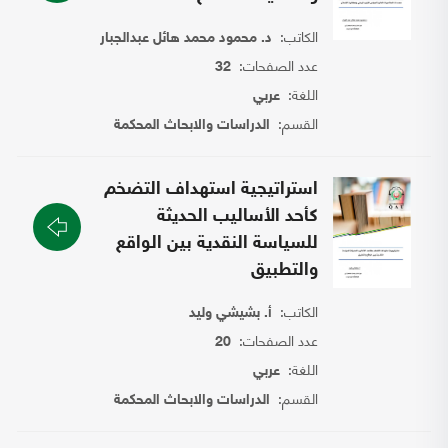
الكاتب:
د. محمود محمد هائل عبدالجبار
عدد الصفحات:
32
اللغة:
عربي
القسم:
الدراسات والابحاث المحكمة
استراتيجية استهداف التضخم
كأحد الأساليب الحديثة
للسياسة النقدية بين الواقع
والتطبيق
الكاتب:
أ. بشيشي وليد
عدد الصفحات:
20
اللغة:
عربي
القسم:
الدراسات والابحاث المحكمة