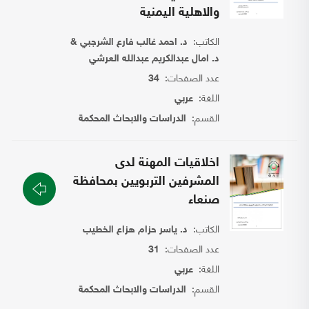
والاهلية اليمنية
الكاتب:
د. احمد غالب فارع الشرجبي &
د. امال عبدالكريم عبدالله العرشي
عدد الصفحات:
34
اللغة:
عربي
القسم:
الدراسات والابحاث المحكمة
اخلاقيات المهنة لدى
المشرفين التربويين بمحافظة
صنعاء
الكاتب:
د. ياسر حزام هزاع الخطيب
عدد الصفحات:
31
اللغة:
عربي
القسم:
الدراسات والابحاث المحكمة