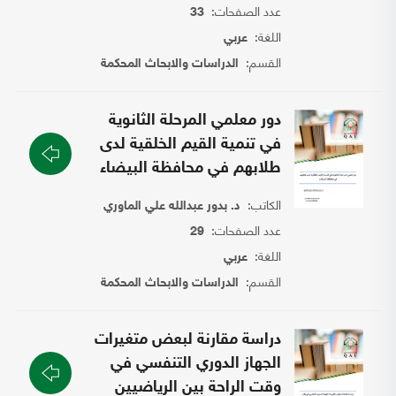
عدد الصفحات:
33
اللغة:
عربي
القسم:
الدراسات والابحاث المحكمة
دور معلمي المرحلة الثانوية
في تنمية القيم الخلقية لدى
طلابهم في محافظة البيضاء
الكاتب:
د. بدور عبدالله علي الماوري
عدد الصفحات:
29
اللغة:
عربي
القسم:
الدراسات والابحاث المحكمة
دراسة مقارنة لبعض متغيرات
الجهاز الدوري التنفسي في
وقت الراحة بين الرياضيين