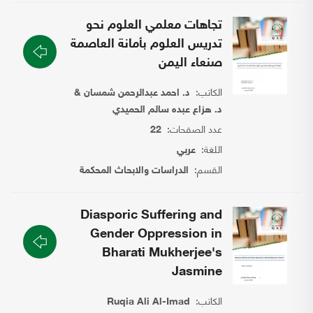
تجاهات معلمي العلوم نحو
تدريس العلوم بأمانة العاصمة
صنعاء اليمن
الكاتب:
د. احمد عبدالرحمن شمسان &
د. هزاع عبده سالم الحميدي
عدد الصفحات:
22
اللغة:
عربي
القسم:
الدراسات والابحاث المحكمة
Diasporic Suffering and
Gender Oppression in
Bharati Mukherjee's
Jasmine
الكاتب:
Ruqia Ali Al-Imad