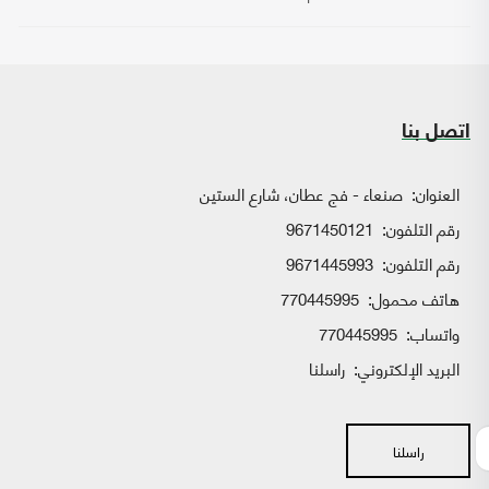
اتصل بنا
العنوان:
صنعاء - فج عطان، شارع الستين
رقم التلفون:
9671450121
رقم التلفون:
9671445993
هاتف محمول:
770445995
واتساب:
770445995
البريد الإلكتروني:
راسلنا
راسلنا