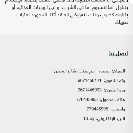
بتناول الماغنسيوم إما فى الشراب أو فى الوجبات الغذائية أو
بتناوله كحبوب وذلك لتعويض الفاقد أثناء المجهود لفترات
طويلة.
اتصل بنا
العنوان:
صنعاء - فج عطان، شارع الستين
رقم التلفون:
9671450121
رقم التلفون:
9671445993
هاتف محمول:
770445995
واتساب:
770445995
البريد الإلكتروني:
راسلنا