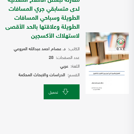
مقارنة لبعض الأملاح المعدنية
لدى متسابقي جري المسافات
الطويلة وسباحي المسافات
الطويلة وعلاقتها بالحد الأقصى
لاستهلاك الأكسجين
الكاتب:
د. عصام احمد عبدالله المروعي
عدد الصفحات:
28
اللغة:
عربي
القسم:
الدراسات والابحاث المحكمة
تحميل