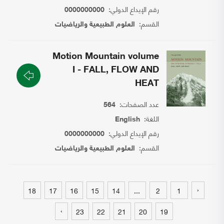
رقم الإيداع الدولي:
0000000000
القسم:
العلوم الطبيعية والرياضيات
Motion Mountain volume
I - FALL, FLOW AND
HEAT
عدد الصفحات:
564
اللغة:
English
رقم الإيداع الدولي:
0000000000
القسم:
العلوم الطبيعية والرياضيات
‹
18
17
16
15
14
...
2
1
›
23
22
21
20
19