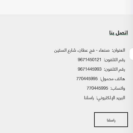
اتصل بنا
العنوان:
صنعاء - فج عطان، شارع الستين
رقم التلفون:
9671450121
رقم التلفون:
9671445993
هاتف محمول:
770445995
واتساب:
770445995
البريد الإلكتروني:
راسلنا
راسلنا