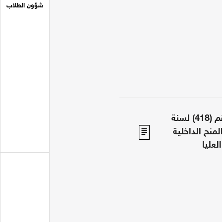
شؤون الطلاب
قرار رئيس مجلس الوزراء رقم (418) لسنة
المنح الداخلية
لعليا