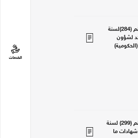
قرار رئيس مجلس الوزراء رقم (284)لسنة
وحد لشؤون
(الحكومية)
الخدمات
قرار رئيس مجلس الوزراء رقم (299) لسنة
ة شهادات ما