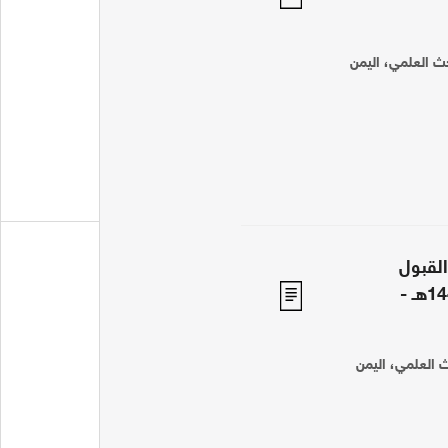
بحث العلمي، اليمن
القبول
الجامعي للعام الدراسي 1446هـ -
ث العلمي، اليمن