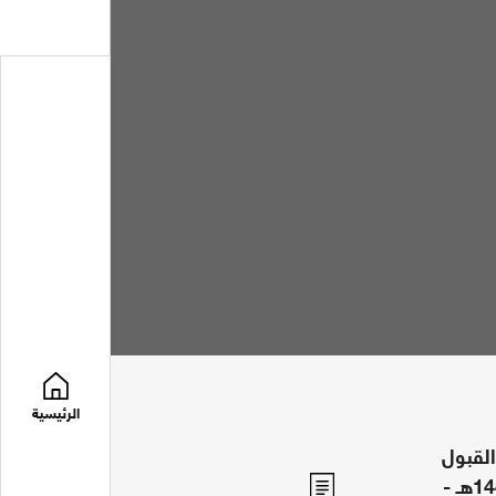
الرئيسية
القبول
الجامعي للعام الدراسي 1447هـ -