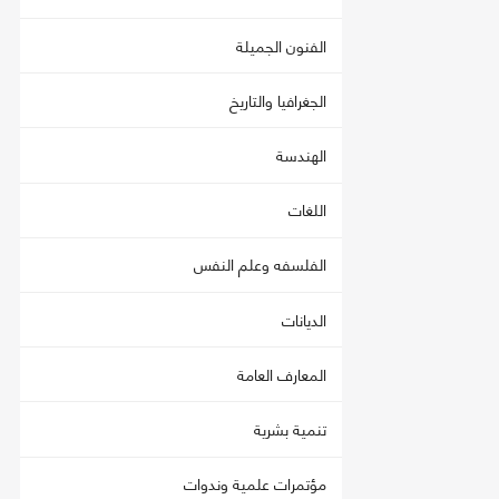
الفنون الجميلة
الجغرافيا والتاريخ
الهندسة
اللغات
الفلسفه وعلم النفس
الديانات
المعارف العامة
تنمية بشرية
مؤتمرات علمية وندوات