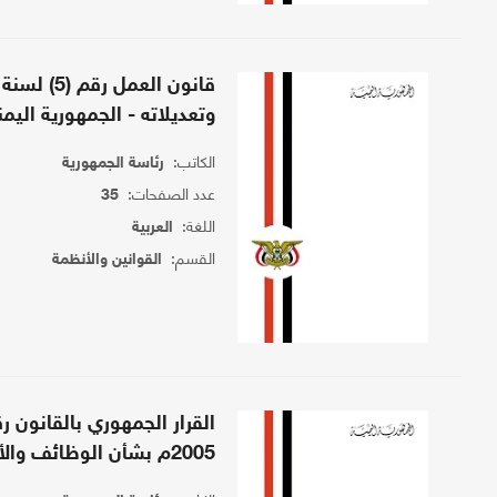
وتعديلاته - الجمهورية اليمن
الكاتب:
رئاسة الجمهورية
عدد الصفحات:
35
اللغة:
العربية
القسم:
القوانين والأنظمة
2005م بشأن الوظائف والأجور والمرتبات