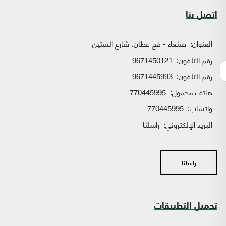
اتصل بنا
العنوان:
صنعاء - فج عطان، شارع الستين
رقم التلفون:
9671450121
رقم التلفون:
9671445993
هاتف محمول:
770445995
واتساب:
770445995
البريد الإلكتروني:
راسلنا
راسلنا
تحميل التطبيقات