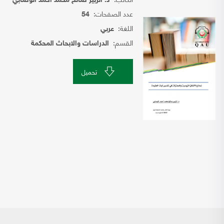
د. الزبير صالح محمد احمد الوصابي
عدد الصفحات:
54
اللغة:
عربي
القسم:
الدراسات والابحاث المحكمة
تحميل