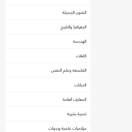
الفنون الجميلة
الجغرافيا والتاريخ
الهندسة
اللغات
الفلسفه وعلم النفس
الديانات
المعارف العامة
تنمية بشرية
مؤتمرات علمية وندوات