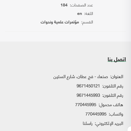
عدد الصفحات:
184
اللغة:
en
القسم:
مؤتمرات علمية وندوات
اتصل بنا
العنوان:
صنعاء - فج عطان، شارع الستين
رقم التلفون:
9671450121
رقم التلفون:
9671445993
هاتف محمول:
770445995
واتساب:
770445995
البريد الإلكتروني:
راسلنا