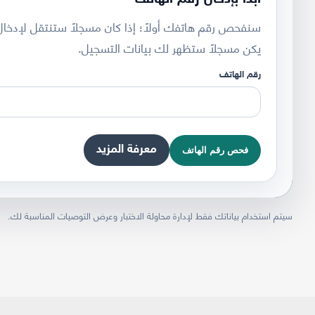
سنفحص رقم هاتفك أولاً؛ إذا كان مسجلاً ستنتقل لإدخال ر
يكن مسجلاً ستظهر لك بيانات التسجيل.
رقم الهاتف
معرفة المزيد
فحص رقم الهاتف
سيتم استخدام بياناتك فقط لإدارة محاولة الاختبار وعرض التوصيات المناسبة لك.