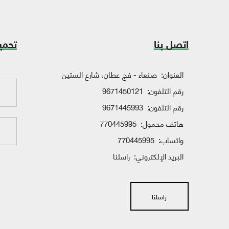
اتصل بنا
تحمي
العنوان:
صنعاء - فج عطان، شارع الستين
رقم التلفون:
9671450121
رقم التلفون:
9671445993
هاتف محمول:
770445995
واتساب:
770445995
البريد الإلكتروني:
راسلنا
راسلنا