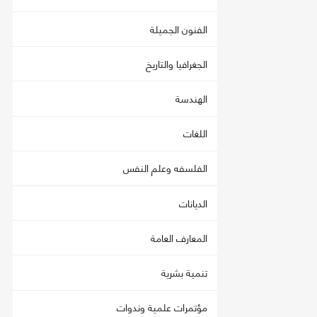
الفنون الجميلة
الجغرافيا والتاريخ
الهندسة
اللغات
الفلسفه وعلم النفس
الديانات
المعارف العامة
تنمية بشرية
مؤتمرات علمية وندوات