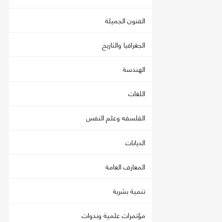
الفنون الجميلة
الجغرافيا والتاريخ
الهندسة
اللغات
الفلسفه وعلم النفس
الديانات
المعارف العامة
تنمية بشرية
مؤتمرات علمية وندوات