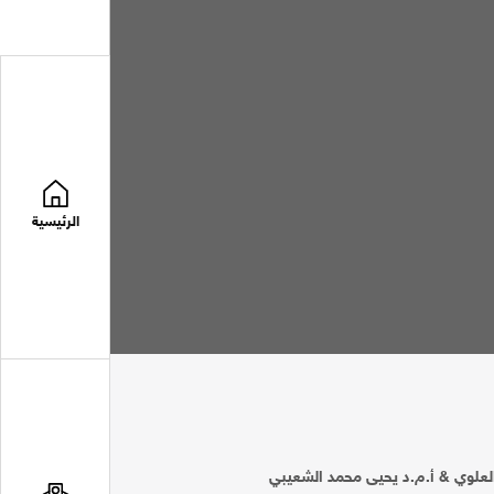
الرئيسية
لعلوي & أ.م.د يحيى محمد الشعيبي