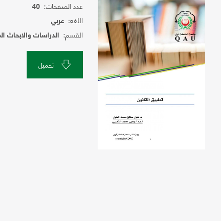
عدد الصفحات:
40
اللغة:
عربي
القسم:
الدراسات والابحاث ال
تحميل