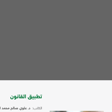
تطبيق القانون
الكاتب:
د. علوي صالح محمد ا