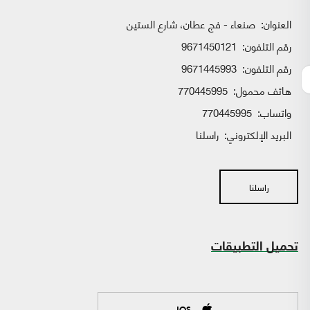
العنوان:
صنعاء - فج عطان، شارع الستين
رقم التلفون:
9671450121
رقم التلفون:
9671445993
هاتف محمول:
770445995
واتساب:
770445995
البريد الإلكتروني:
راسلنا
راسلنا
تحميل التطبيقات
IOS