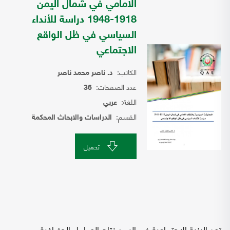
الامامي في شمال اليمن
1918-1948 دراسة للأنداء
السياسي في ظل الواقع
الاجتماعي
الكاتب:
د. ناصر محمد ناصر
عدد الصفحات:
36
اللغة:
عربي
القسم:
الدراسات والابحاث المحكمة
تحميل
تعد البنية الاجتماعية في اليمن نتاج العوامل الجغرافية،