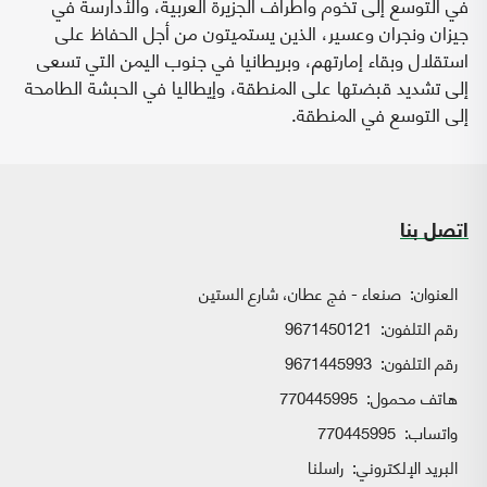
في التوسع إلى تخوم وأطراف الجزيرة العربية، والأدارسة في
جيزان ونجران وعسير، الذين يستميتون من أجل الحفاظ على
استقلال وبقاء إمارتهم، وبريطانيا في جنوب اليمن التي تسعى
إلى تشديد قبضتها على المنطقة، وإيطاليا في الحبشة الطامحة
إلى التوسع في المنطقة.
اتصل بنا
العنوان:
صنعاء - فج عطان، شارع الستين
رقم التلفون:
9671450121
رقم التلفون:
9671445993
هاتف محمول:
770445995
واتساب:
770445995
البريد الإلكتروني:
راسلنا