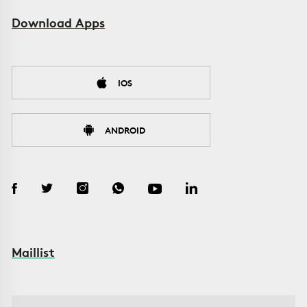
Download Apps
IOS
ANDROID
Maillist