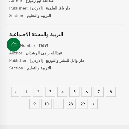
عبدالله ابو زعيزع
Author:
دار يافا العلمية
[
الاردن
]
Publisher:
التربية والتعليم
Section:
التربية والتنشئة الاجتماعية
Book Number:
11691
عبدالله زاهي الرشدان
Author:
دار وائل للنشر والتوزيع
[
الاردن
]
Publisher:
التربية والتعليم
Section:
‹
1
2
3
4
5
6
7
8
›
9
10
...
28
29