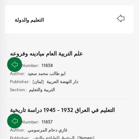
التعليم والدولة
علم التربية العام ميادينه وفروعه
Book Number:
11838
ابو طالب محمد سعيد
Author:
دار النهضة العربية
[
لبنان
]
Publisher:
التربية والتعليم
Section:
التعليم في العراق 1932 - 1945 دراسة تاريخية
Book Number:
11837
غازي دحام المرسومي
Author:
]
Yemen
[
المتفوق للطباعة والنشر
Publisher: