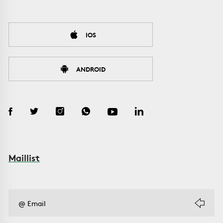
IOS
ANDROID
Maillist