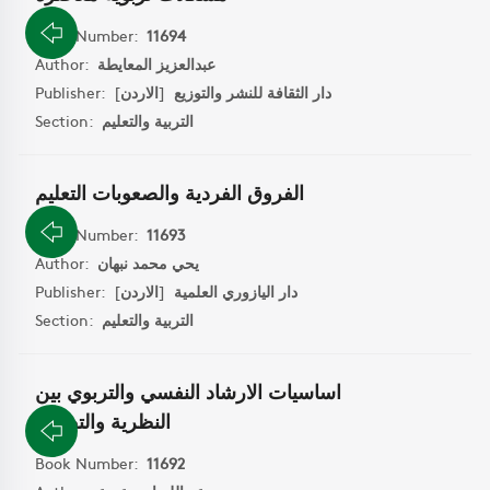
Book Number:
11694
عبدالعزيز المعايطة
Author:
دار الثقافة للنشر والتوزيع
[
الاردن
]
Publisher:
التربية والتعليم
Section:
الفروق الفردية والصعوبات التعليم
Book Number:
11693
يحي محمد نبهان
Author:
دار اليازوري العلمية
[
الاردن
]
Publisher:
التربية والتعليم
Section:
اساسيات الارشاد النفسي والتربوي بين
النظرية والتطبيق
Book Number:
11692