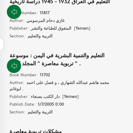
التعليم في العراق 1932 - 1945 دراسة تاريخية
Book Number:
11817
غازي دحام المرسومي
Author:
]
Yemen
[
المتفوق للطباعة والنشر
Publisher:
التربية والتعليم
Section:
التعليم والتنمية البشرية في اليمن : موسوعة
تربوية معاصرة " المجلد الاول " .
Book Number:
11702
محمد هاشم عبدالله الشهاري ، و فضل على احمد
Author:
ابوغانم .
]
Yemen
[
دار الكتب بصنعاء
Publisher:
Publish Date:
1/7/2005 0:00
التربية والتعليم
Section:
مشكلات تربوية معاصرة