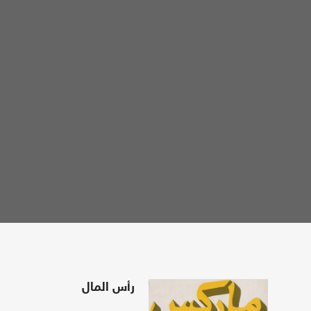
رأس المال