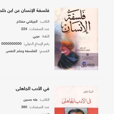
فلسفة الإنسان عن ابن خلد
الكاتب:
الجيلاني مفتاح
عدد الصفحات:
224
اللغة:
عربي
رقم الإيداع الدولي:
0000000000
القسم:
الفلسفه وعلم النفس
في الأدب الجاهلى
الكاتب:
طه حسين
عدد الصفحات:
360
اللغة: