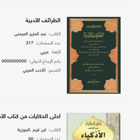
الطرائف الأدبية
الكاتب:
عبد العزيز الميمنى
عدد الصفحات:
317
اللغة:
عربي
رقم الإيداع الدولي:
0000000000
القسم:
الأدب العربي
أحلى الحكايات من كتاب الأذ
الكاتب:
ابن قيم .الجوزية
عدد الصفحات:
80