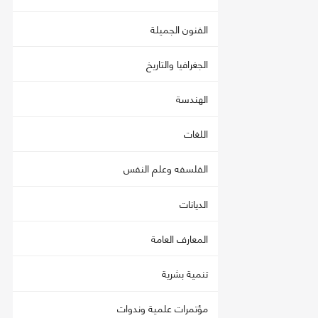
الفنون الجميلة
الجغرافيا والتاريخ
الهندسة
اللغات
الفلسفه وعلم النفس
الديانات
المعارف العامة
تنمية بشرية
مؤتمرات علمية وندوات