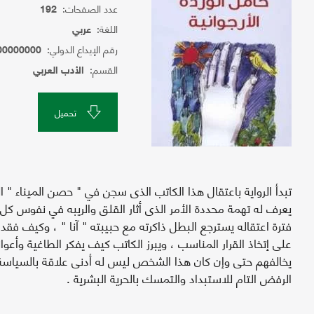
عدد الصفحات:
192
اللغة:
عربي
رقم الإيداع الدولي:
00000000
القسم:
الأدب العربي
تحميل
تبدأ الرواية باعتقال هذا الكاتب الذى سجن في " حصن الميناء " ا
يعرف له تهمة محددة الأمر الذى أثار القلق والريبه في نفوس كل
فترة اعتقاله يسترجع البطل ذاكرته مع حبيبته " آنا " ، وكيف فقد
على إتخاذ القرار المناسب ، ويبرز الكاتب كيف يفكر الطاغية وأع
يخالفهم حتى وإن كان هذا الشخص ليس له أدنى علاقة بالسياسة 
الرفض التام للاستبداد والتمسك بالحرية البشرية .