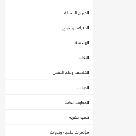
الفنون الجميلة
الجغرافيا والتاريخ
الهندسة
اللغات
الفلسفه وعلم النفس
الديانات
المعارف العامة
تنمية بشرية
مؤتمرات علمية وندوات