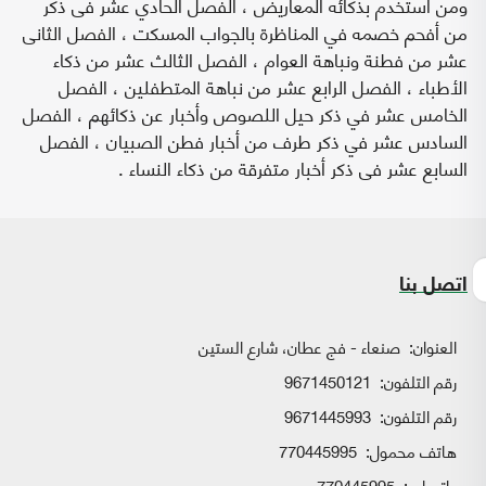
ومن استخدم بذكائه المعاريض ، الفصل الحادي عشر فى ذكر
من أفحم خصمه في المناظرة بالجواب المسكت ، الفصل الثانى
عشر من فطنة ونباهة العوام ، الفصل الثالث عشر من ذكاء
الأطباء ، الفصل الرابع عشر من نباهة المتطفلين ، الفصل
الخامس عشر في ذكر حيل اللصوص وأخبار عن ذكائهم ، الفصل
السادس عشر في ذكر طرف من أخبار فطن الصبيان ، الفصل
السابع عشر فى ذكر أخبار متفرقة من ذكاء النساء .
اتصل بنا
العنوان:
صنعاء - فج عطان، شارع الستين
رقم التلفون:
9671450121
رقم التلفون:
9671445993
هاتف محمول:
770445995
واتساب:
770445995