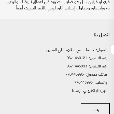
قرن أو قرنين ، بل هو ضارب بجذوره في أعماق تاريخنا . والوعى
به وبأخطاره ومحاولة إصلاح آثاره ليس بالأمر الحديث أيضاً .
اتصل بنا
العنوان:
صنعاء - فج عطان، شارع الستين
رقم التلفون:
9671450121
رقم التلفون:
9671445993
هاتف محمول:
770445995
واتساب:
770445995
البريد الإلكتروني:
راسلنا
راسلنا