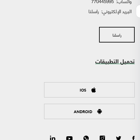
واتساب:
770445995
البريد الإلكتروني:
راسلنا
راسلنا
تحميل التطبيقات
IOS
ANDROID