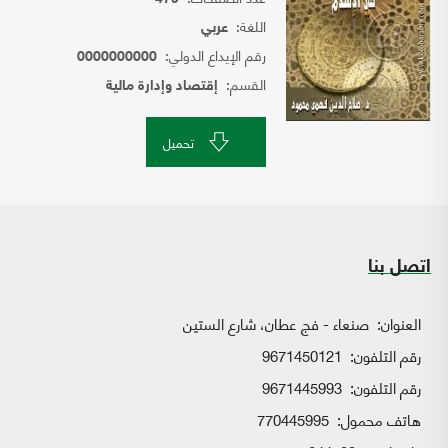
اللغة:
عربي
رقم الإيداع الدولي:
0000000000
القسم:
إقتصاد وإدارة مالية
تحميل
اتصل بنا
العنوان:
صنعاء - فج عطان، شارع الستين
رقم التلفون:
9671450121
رقم التلفون:
9671445993
هاتف محمول:
770445995