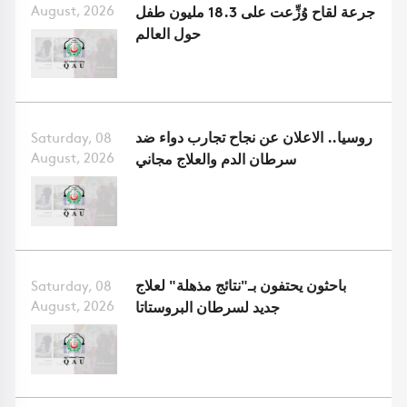
August, 2026
جرعة لقاح وُزِّعت على 18.3 مليون طفل
حول العالم
روسيا.. الاعلان عن نجاح تجارب دواء ضد
Saturday, 08
August, 2026
سرطان الدم والعلاج مجاني
باحثون يحتفون بـ"نتائج مذهلة" لعلاج
Saturday, 08
August, 2026
جديد لسرطان البروستاتا