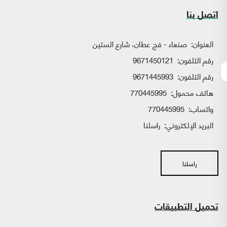
اتصل بنا
العنوان:
صنعاء - فج عطان، شارع الستين
رقم التلفون:
9671450121
رقم التلفون:
9671445993
هاتف محمول:
770445995
واتساب:
770445995
البريد الإلكتروني:
راسلنا
راسلنا
تحميل التطبيقات