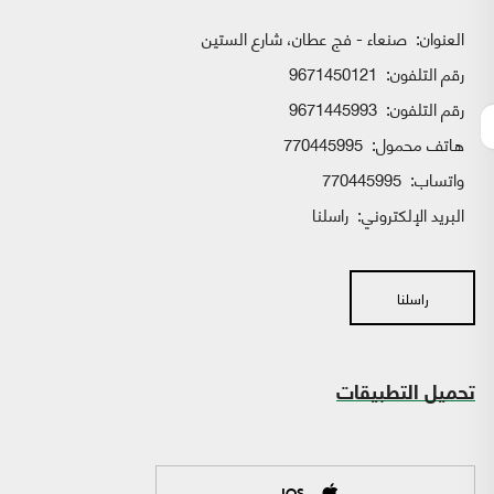
العنوان:
صنعاء - فج عطان، شارع الستين
رقم التلفون:
9671450121
رقم التلفون:
9671445993
هاتف محمول:
770445995
واتساب:
770445995
البريد الإلكتروني:
راسلنا
راسلنا
تحميل التطبيقات
IOS