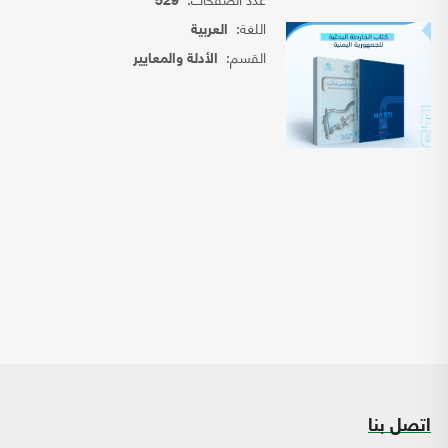
529
اللغة:
العربية
القسم:
الأدلة والمعايير
اتصل بنا