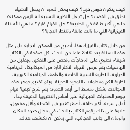
كيف يتكون قوس قزح؟ كيف يمكن للمرء أن يجعل الاشياء
تحلق في الفضاء؟ هل تجعل النظرية النسبية آلة الزمن ممكنة؟
ما هي أكبر طاقة في الطبيعة؟ هل الفراغ فارغ؟ ما هي الأسئلة
الفيزيائية التي ما زالت عالقة وتنتظر الاجابة؟
من خلال كتاب الفيزياء هذا، أصبح من الممكن الاجابة على مثل
هذه الاسئلة بعد 2500 عاما من البحث. كل صفحة في الكتاب
شيقة، تحتوي على المفاجآت وتحض على التفكير. وبقليل من
الرياضيات يتم عرض الأجزاء الأكثر اثارة من الميكانيكا، الدينامية
الحرارية، النظرية النسبية الخاصة والعامة، الدينامية الكهربية،
نظرية الكم ومحاولات التوحيد الحديثة. ويتم تقديم جوهر هذه
المجالات بشكل مبسط الى أبعد الحدود: يتم شرح كيفية قيام
جوهر العمليات الفيزيائية على أساس الانتروبيا الدقيقة جدا،
أعلى سرعة، أكبر طاقة، أصغر تغيير في الشحنة وأقل مفعول.
علاوة على ذلك يقوم الكتاب بالبحث في مجال حدود المكان
والزمان الى جانب العجائب، التي يمكن أن تكتشف هناك.