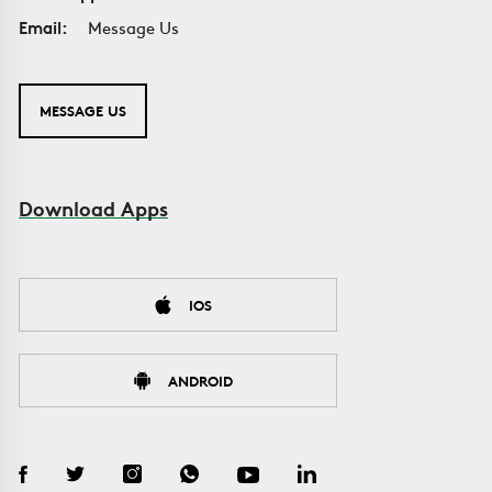
Email:
Message Us
MESSAGE US
Download Apps
IOS
ANDROID