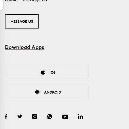
MESSAGE US
Download Apps
IOS
ANDROID